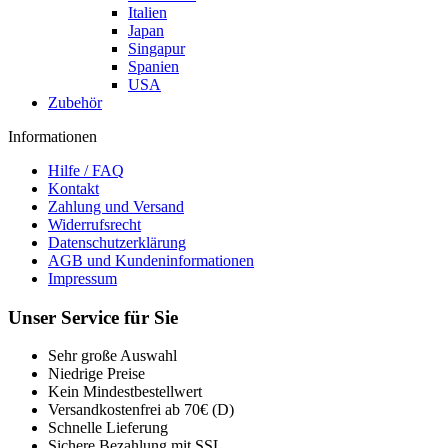
Italien
Japan
Singapur
Spanien
USA
Zubehör
Informationen
Hilfe / FAQ
Kontakt
Zahlung und Versand
Widerrufsrecht
Datenschutzerklärung
AGB und Kundeninformationen
Impressum
Unser Service für Sie
Sehr große Auswahl
Niedrige Preise
Kein Mindestbestellwert
Versandkostenfrei ab 70€ (D)
Schnelle Lieferung
Sichere Bezahlung mit SSL