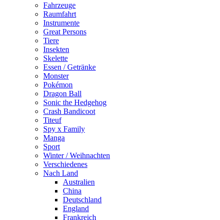
Fahrzeuge
Raumfahrt
Instrumente
Great Persons
Tiere
Insekten
Skelette
Essen / Getränke
Monster
Pokémon
Dragon Ball
Sonic the Hedgehog
Crash Bandicoot
Titeuf
Spy x Family
Manga
Sport
Winter / Weihnachten
Verschiedenes
Nach Land
Australien
China
Deutschland
England
Frankreich