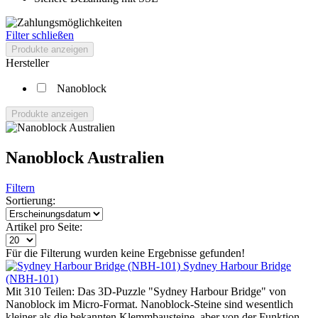
Filter schließen
Produkte anzeigen
Hersteller
Nanoblock
Produkte anzeigen
Nanoblock Australien
Filtern
Sortierung:
Artikel pro Seite:
Für die Filterung wurden keine Ergebnisse gefunden!
Sydney Harbour Bridge
(NBH-101)
Mit 310 Teilen: Das 3D-Puzzle "Sydney Harbour Bridge" von
Nanoblock im Micro-Format. Nanoblock-Steine sind wesentlich
kleiner als die bekannten Klemmbausteine, aber von der Funktion