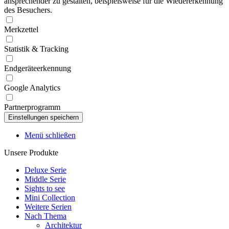
ansprechender zu gestalten, beispielsweise für die Wiedererkennung
des Besuchers.
Merkzettel
Statistik & Tracking
Endgeräteerkennung
Google Analytics
Partnerprogramm
Menü schließen
Unsere Produkte
Deluxe Serie
Middle Serie
Sights to see
Mini Collection
Weitere Serien
Nach Thema
Architektur