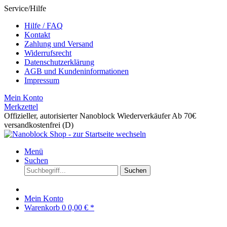
Service/Hilfe
Hilfe / FAQ
Kontakt
Zahlung und Versand
Widerrufsrecht
Datenschutzerklärung
AGB und Kundeninformationen
Impressum
Mein Konto
Merkzettel
Offizieller, autorisierter Nanoblock Wiederverkäufer
Ab 70€
versandkostenfrei (D)
Menü
Suchen
Suchen
Mein Konto
Warenkorb
0
0,00 € *