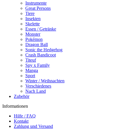
Instrumente
Great Persons
Tiere
Insekten
Skelette
Essen / Getränke
Monster
Pokémon
Dragon Ball
Sonic the Hedgehog
Crash Bandicoot
Titeuf
Spy x Family
Manga
Sport
Winter / Weihnachten
Verschiedenes
Nach Land
Zubehör
Informationen
Hilfe / FAQ
Kontakt
Zahlung und Versand