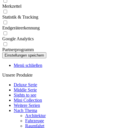
Merkzettel
Statistik & Tracking
Endgeräteerkennung
Google Analytics
Partnerprogramm
Menü schließen
Unsere Produkte
Deluxe Serie
Middle Serie
Sights to see
Mini Collection
Weitere Serien
Nach Thema
Architektur
Fahrzeuge
Raumfahrt