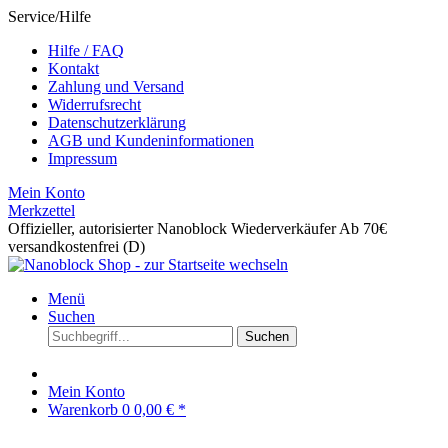
Service/Hilfe
Hilfe / FAQ
Kontakt
Zahlung und Versand
Widerrufsrecht
Datenschutzerklärung
AGB und Kundeninformationen
Impressum
Mein Konto
Merkzettel
Offizieller, autorisierter Nanoblock Wiederverkäufer
Ab 70€
versandkostenfrei (D)
Menü
Suchen
Suchen
Mein Konto
Warenkorb
0
0,00 € *