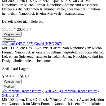
Mit 260 Teilen: Das 3D-Puzzle "Japanese Festival Car" von
Nanoblock im Micro-Format. Nanoblock-Steine sind wesentlich
kleiner als die bekannten Klemmbausteine, aber von der Funktion
her gleich. Nanoblock ist eine Marke der japanischen...
Derzeit leider nicht lieferbar.
15,95 € *
20,95 € *
Vergleichen
Merken
Guard (NBC-287)
Mit 190 Teilen: Das 3D-Puzzle "Guard" von Nanoblock im Micro-
Format. Nanoblock ist eine Produktlinie hergestellt von Kawada Co.
Ltd, einem Spielzeughersteller in Tokio, Japan. Nanoblocks sind im
Design ähnlich wie die bekannten...
Artikel auf Lager.
9,95 € *
11,95 € *
Vergleichen
Merken
Umbrella (Regenschirm)
(NBC-273)
Mit 150 Teilen: Das 3D-Puzzle "Umbrella" aus der Award Selection
von Nanoblock im Micro-Format. Nanoblock ist eine Produktlinie