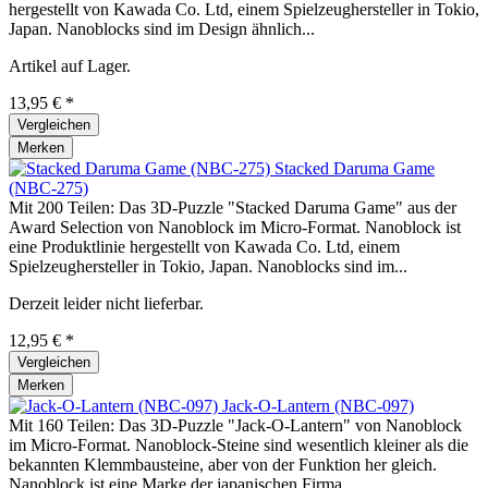
hergestellt von Kawada Co. Ltd, einem Spielzeughersteller in Tokio,
Japan. Nanoblocks sind im Design ähnlich...
Artikel auf Lager.
13,95 € *
Vergleichen
Merken
Stacked Daruma Game
(NBC-275)
Mit 200 Teilen: Das 3D-Puzzle "Stacked Daruma Game" aus der
Award Selection von Nanoblock im Micro-Format. Nanoblock ist
eine Produktlinie hergestellt von Kawada Co. Ltd, einem
Spielzeughersteller in Tokio, Japan. Nanoblocks sind im...
Derzeit leider nicht lieferbar.
12,95 € *
Vergleichen
Merken
Jack-O-Lantern (NBC-097)
Mit 160 Teilen: Das 3D-Puzzle "Jack-O-Lantern" von Nanoblock
im Micro-Format. Nanoblock-Steine sind wesentlich kleiner als die
bekannten Klemmbausteine, aber von der Funktion her gleich.
Nanoblock ist eine Marke der japanischen Firma...