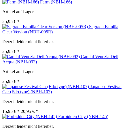
Farm (NBH-166)
Artikel auf Lager.
25,95 € *
Sagrada Familia
Clear Version (NBH-005R)
Derzeit leider nicht lieferbar.
25,95 € *
Capital Venezia Dell
Acqua (NBH-092)
Artikel auf Lager.
25,95 € *
Japanese Festival
Car (Edo type) (NBH-107)
Derzeit leider nicht lieferbar.
15,95 € *
20,95 € *
Forbidden City (NBH-145)
Derzeit leider nicht lieferbar.