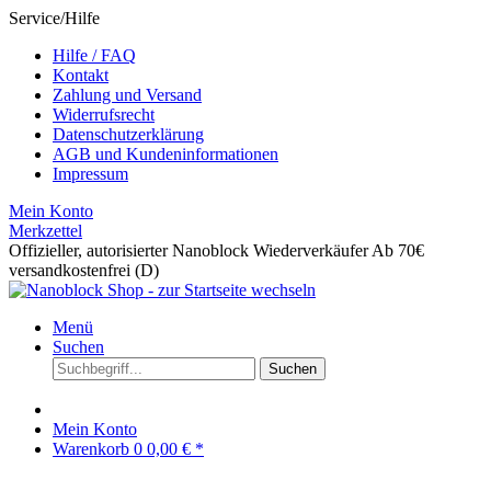
Service/Hilfe
Hilfe / FAQ
Kontakt
Zahlung und Versand
Widerrufsrecht
Datenschutzerklärung
AGB und Kundeninformationen
Impressum
Mein Konto
Merkzettel
Offizieller, autorisierter Nanoblock Wiederverkäufer
Ab 70€
versandkostenfrei (D)
Menü
Suchen
Suchen
Mein Konto
Warenkorb
0
0,00 € *