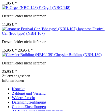
11,95 € *
E-Orgel (NBC-148)
Derzeit leider nicht lieferbar.
11,95 € *
Japanese Festival
Car (Edo type) (NBH-107)
Derzeit leider nicht lieferbar.
15,95 € *
20,95 € *
Chrysler Building (NBH-139)
Derzeit leider nicht lieferbar.
25,95 € *
Zuletzt angesehen
Informationen
Kontakt
Zahlung und Versand
Widerrufsrecht
Datenschutzerklärung
Cookie-Einstellungen